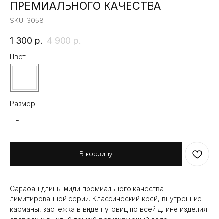
ПРЕМИАЛЬНОГО КАЧЕСТВА
SKU:
3058
1 300
р.
4 900
р.
Цвет
Размер
L
В корзину
Сарафан длины миди премиального качества
лимитированной серии. Классический крой, внутренние
карманы, застежка в виде пуговиц по всей длине изделия