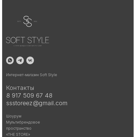
.
Интернет-магазин Soft Style
Контакты
8 917 509 67 48
ssstoreez@gmail.com
Шоурум
Мультибрендовое
пространство
«THE STORE»