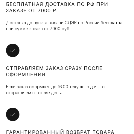
персональных данных в соответствии с
БЕСПЛАТНАЯ ДОСТАВКА ПО РФ ПРИ
политикой конфиденциальности
и
получения маркетинговой и рекламной
ЗАКАЗЕ ОТ 7000 Р.
рассылки
Доставка до пункта выдачи СДЭК по России бесплатна
Подписаться
при сумме заказа от 7000 руб.
ОТПРАВЛЯЕМ ЗАКАЗ СРАЗУ ПОСЛЕ
ОФОРМЛЕНИЯ
Если заказ оформлен до 16.00 текущего дня, то
отправляем в тот же день.
ГАРАНТИРОВАННЫЙ ВОЗВРАТ ТОВАРА