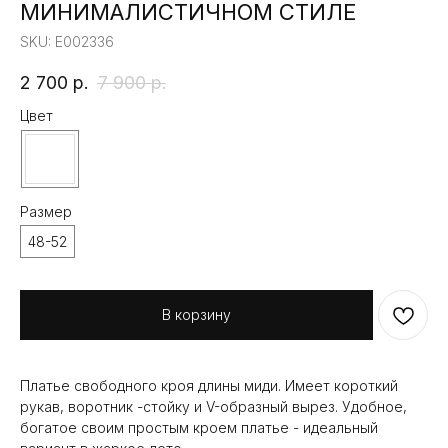
МИНИМАЛИСТИЧНОМ СТИЛЕ
SKU:
E002336
2 700
р.
7 900
р.
Цвет
Размер
48-52
В корзину
Платье свободного кроя длины миди. Имеет короткий
рукав, воротник -стойку и V-образный вырез. Удобное,
богатое своим простым кроем платье - идеальный