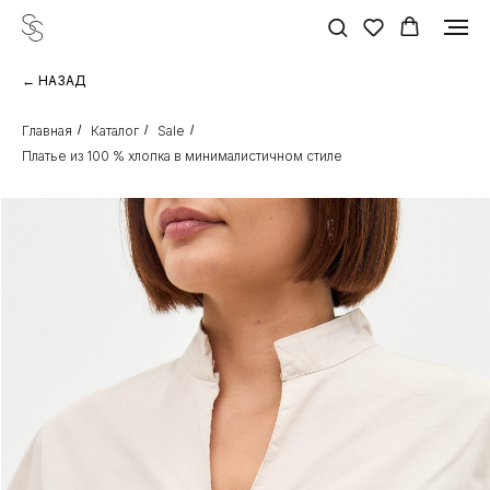
← НАЗАД
Главная
/
Каталог
/
Sale
/
Платье из 100 % хлопка в минималистичном стиле