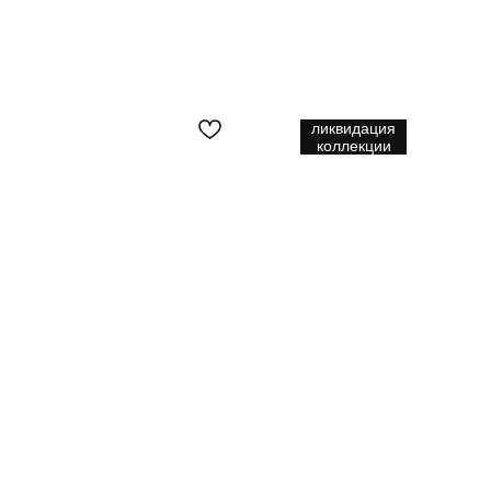
ликвидация
коллекции