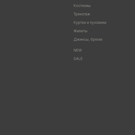
Костюмы
Трикотаж
Куртки и пуховики
Жилеты
Джинсы, брюки
NEW
SALE