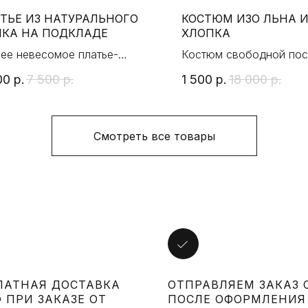
ТЬЕ ИЗ НАТУРАЛЬНОГО
КОСТЮМ ИЗО ЛЬНА 
КА НА ПОДКЛАДЕ
ХЛОПКА
ее невесомое платье-
Костюм свободной пос
фан из натурального шелка
льна и хлопка. Модель 
00
р.
7 500
р.
1 500
р.
18 000
р.
oversize
Смотреть все товары
ЛАТНАЯ ДОСТАВКА
ОТПРАВЛЯЕМ ЗАКАЗ 
 ПРИ ЗАКАЗЕ ОТ
ПОСЛЕ ОФОРМЛЕНИЯ