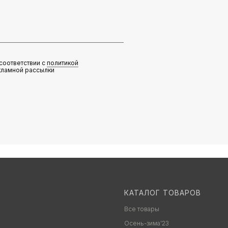
соответствии с
политикой
кламной рассылки
КАТАЛОГ ТОВАРОВ
Все товары
Осень-зима’23