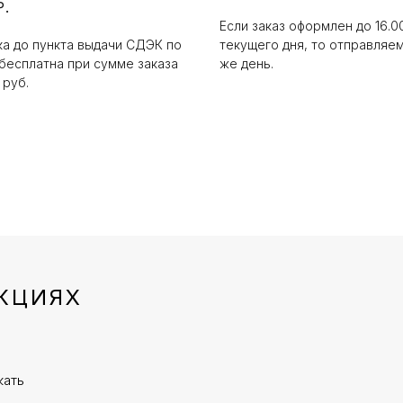
Р.
Если заказ оформлен до 16.0
а до пункта выдачи СДЭК по
текущего дня, то отправляем
бесплатна при сумме заказа
же день.
 руб.
КЦИЯХ
жать