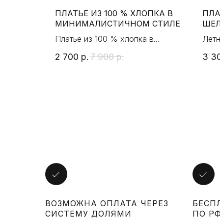
ПЛАТЬЕ ИЗ 100 % ХЛОПКА В
ПЛА
МИНИМАЛИСТИЧНОМ СТИЛЕ
ШЕЛ
оя в
Платье из 100 % хлопка в
Летн
минималистичном стиле
сара
2 700
р.
7 900
р.
3 3
ВОЗМОЖНА ОПЛАТА ЧЕРЕЗ
БЕСП
СИСТЕМУ ДОЛЯМИ
ПО РФ