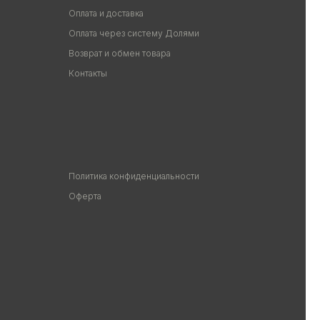
Оплата и доставка
Оплата через систему Долями
Возврат и обмен товара
Контакты
Политика конфиденциальности
Оферта