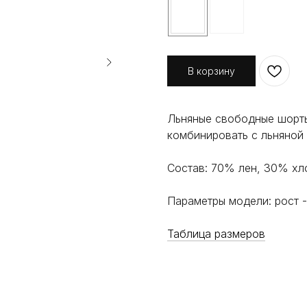
В корзину
Льняные свободные шорты
комбинировать с льняной 
Состав: 70% лен, 30% хл
Параметры модели: рост -
Таблица размеров