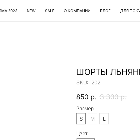
ИМА 2023
NEW
SALE
О КОМПАНИИ
БЛОГ
ДЛЯ ПОК
ШОРТЫ ЛЬНЯН
SKU:
1202
850
р.
3 300
р.
Размер
S
M
L
Цвет